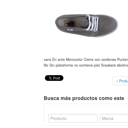
vans En ante Monocolor Cierre con cordones Punte
No Sin plataforma no contiene piel Sneakers abotina
< Produ
Busca más productos como este