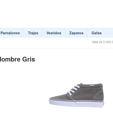
Pantalones
Trajes
Vestidos
Zapatos
Gafas
Más de 2.000.0
Hombre Gris