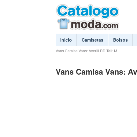
Inicio
Camisetas
Bolsos
Vans Camisa Vans: Averill RD Tall: M
Vans Camisa Vans: Ave