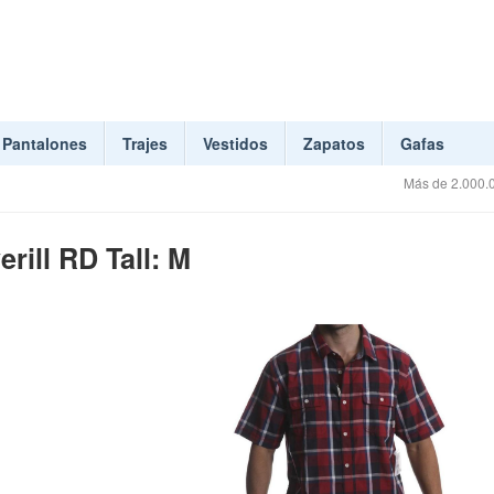
Pantalones
Trajes
Vestidos
Zapatos
Gafas
Más de 2.000.0
rill RD Tall: M