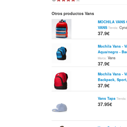
Otros productos Vans
MOCHILA VANS 
VANS
Cyna
Tienda:
37.9€
Mochila Vans - 
Aqua/negro - Ba
Vans
Marca:
37.9€
Mochila Vans - 
Backpack, Sport
37.9€
Vans Tapa
Tienda:
37.95€