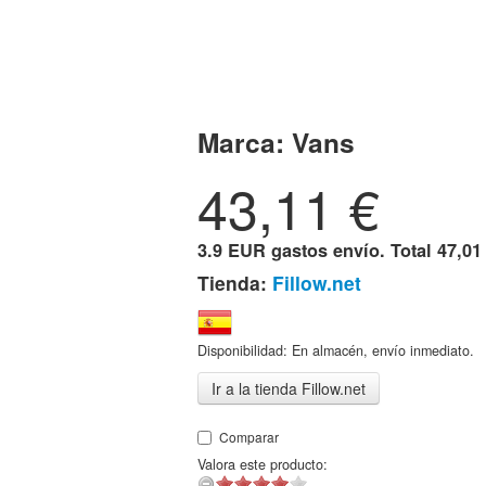
Marca:
Vans
43,11
€
3.9 EUR gastos envío. Total
47,01
Tienda:
Fillow.net
Disponibilidad: En almacén, envío inmediato.
Ir a la tienda Fillow.net
Comparar
Valora este producto: