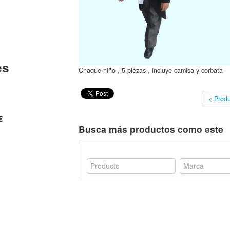
es
Chaque niño , 5 piezas , incluye camisa y corbata
< Produ
€
Busca más productos como este