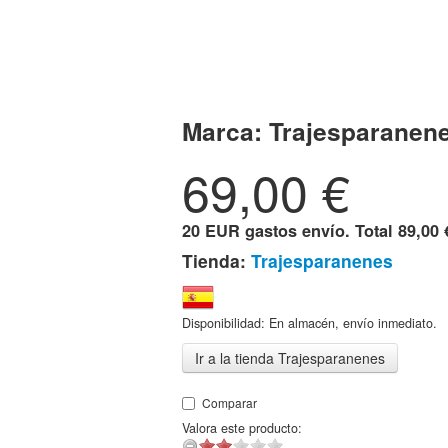
Marca:
Trajesparanen
69,00
€
20 EUR gastos envío. Total
89,00 
Tienda:
Trajesparanenes
Disponibilidad: En almacén, envío inmediato.
Ir a la tienda Trajesparanenes
Comparar
Valora este producto: