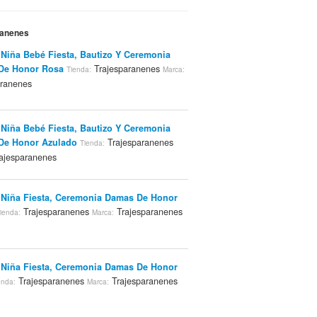
ranenes
 Niña Bebé Fiesta, Bautizo Y Ceremonia
De Honor Rosa
Trajesparanenes
Tienda:
Marca:
aranenes
 Niña Bebé Fiesta, Bautizo Y Ceremonia
De Honor Azulado
Trajesparanenes
Tienda:
ajesparanenes
 Niña Fiesta, Ceremonia Damas De Honor
Trajesparanenes
Trajesparanenes
ienda:
Marca:
 Niña Fiesta, Ceremonia Damas De Honor
Trajesparanenes
Trajesparanenes
enda:
Marca: