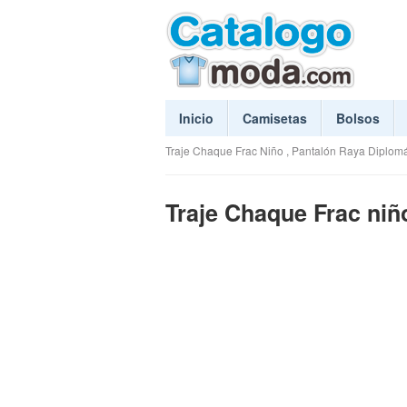
Inicio
Camisetas
Bolsos
Traje Chaque Frac Niño , Pantalón Raya Diplomá
Traje Chaque Frac niño