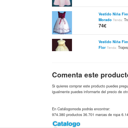
Vestido Niña Fi
Morado
Tr
Tienda:
74€
Vestido Niña Fi
Flor
Traje
Tienda:
74€
Comenta este product
Si quieres comprar este producto puedes pregu
igualmente puedes informarte del precio de otr
En Catálogomoda podrás encontrar:
974.380 productos 36.701 marcas de ropa 6.14