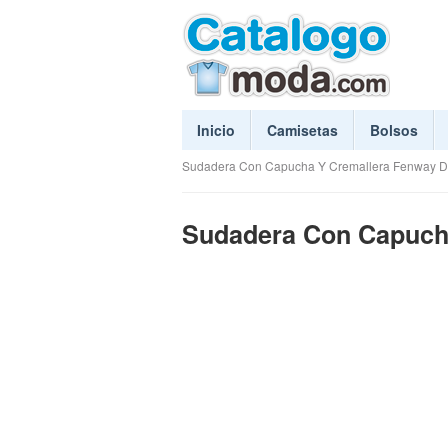
Inicio
Camisetas
Bolsos
Sudadera Con Capucha Y Cremallera Fenway De 
Sudadera Con Capucha