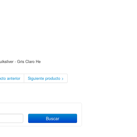
silver - Gris Claro He
cto anterior
Siguiente producto >