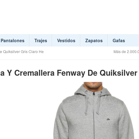
Pantalones
Trajes
Vestidos
Zapatos
Gafas
Quiksilver Gris Claro He
Más de 2.000.0
 Y Cremallera Fenway De Quiksilver -