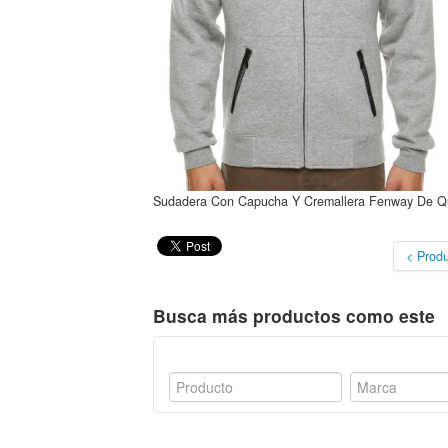
Sudadera Con Capucha Y Cremallera Fenway De Quik
< Produ
Busca más productos como este