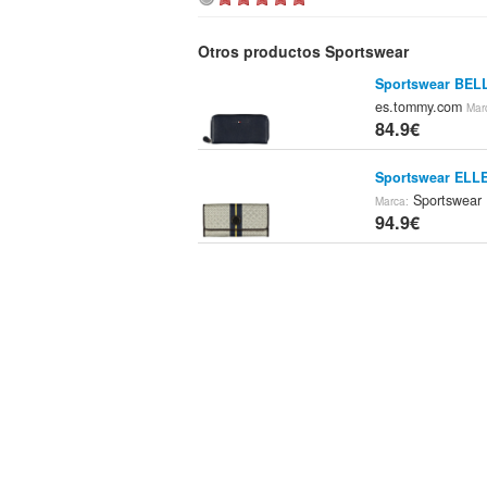
Otros productos Sportswear
Sportswear BELLE
es.tommy.com
Mar
84.9€
Sportswear ELLE
Sportswear
Marca:
94.9€