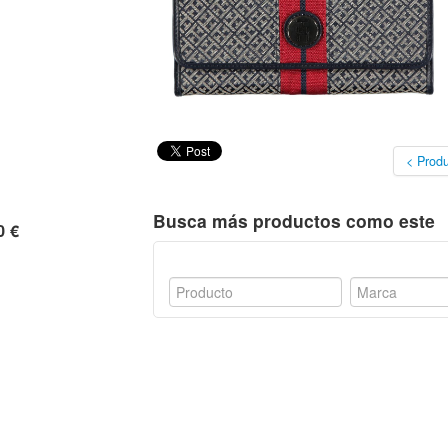
< Produ
Busca más productos como este
0 €