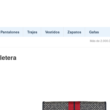
Pantalones
Trajes
Vestidos
Zapatos
Gafas
Más de 2.000.0
letera