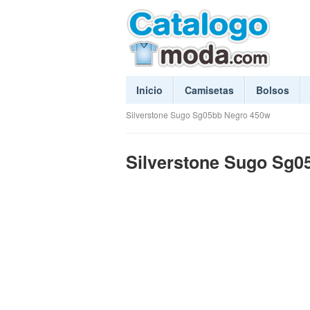
Inicio
Camisetas
Bolsos
Silverstone Sugo Sg05bb Negro 450w
Silverstone Sugo Sg0