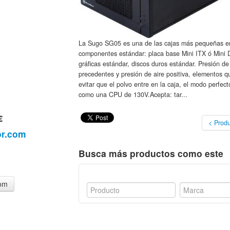
La Sugo SG05 es una de las cajas más pequeñas en
componentes estándar: placa base Mini ITX ó Mini 
gráficas estándar, discos duros estándar. Presión de
precedentes y presión de aire positiva, elementos qu
evitar que el polvo entre en la caja, el modo perfec
como una CPU de 130V.Acepta: tar...
€
< Produ
or.com
Busca más productos como este
com