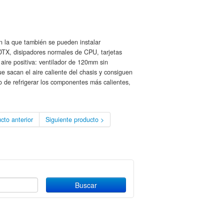
 la que también se pueden instalar
DTX, disipadores normales de CPU, tarjetas
 aire positiva: ventilador de 120mm sin
e sacan el aire caliente del chasis y consiguen
to de refrigerar los componentes más calientes,
cto anterior
Siguiente producto >