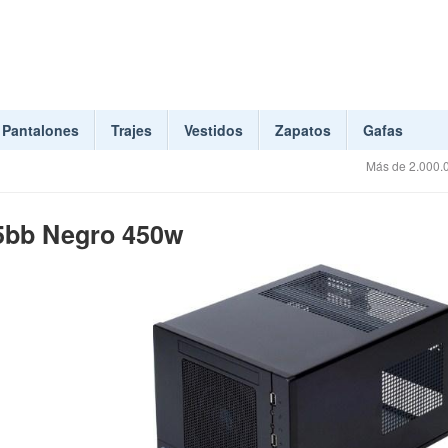
Pantalones
Trajes
Vestidos
Zapatos
Gafas
Más de 2.000.0
5bb Negro 450w