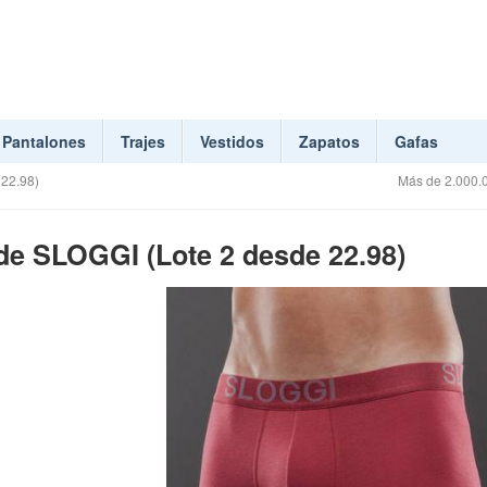
Pantalones
Trajes
Vestidos
Zapatos
Gafas
22.98)
Más de 2.000.0
e SLOGGI (Lote 2 desde 22.98)