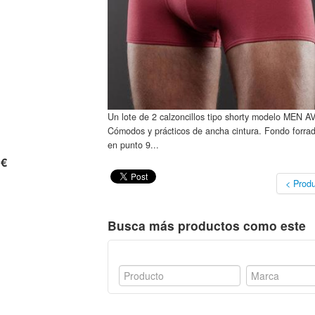
Un lote de 2 calzoncillos tipo shorty modelo MEN
Cómodos y prácticos de ancha cintura. Fondo forra
en punto 9...
 €
< Produ
Busca más productos como este