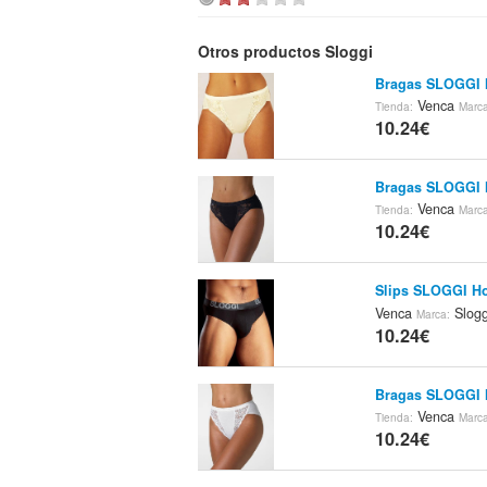
Otros productos Sloggi
Bragas SLOGGI M
Venca
Tienda:
Marc
10.24€
Bragas SLOGGI M
Venca
Tienda:
Marc
10.24€
Slips SLOGGI Ho
Venca
Slogg
Marca:
10.24€
Bragas SLOGGI M
Venca
Tienda:
Marc
10.24€