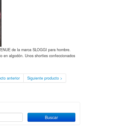
 AVENUE de la marca SLOGGI para hombre.
do en algodón. Unos shorties confeccionados
cto anterior
Siguiente producto >