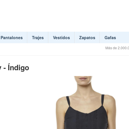
Pantalones
Trajes
Vestidos
Zapatos
Gafas
Más de 2.000.0
- Índigo