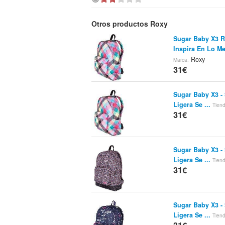
Otros productos Roxy
Sugar Baby X3 R
Inspira En Lo Me
Roxy
Marca:
31€
Sugar Baby X3 -
Ligera Se ...
Tien
31€
Sugar Baby X3 -
Ligera Se ...
Tien
31€
Sugar Baby X3 -
Ligera Se ...
Tien