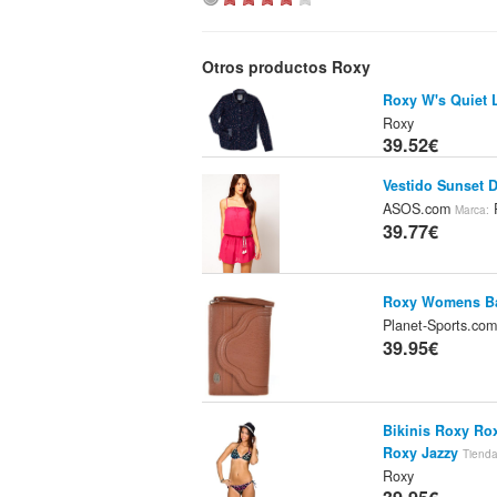
Otros productos Roxy
Roxy W's Quiet L
Roxy
39.52€
Vestido Sunset 
ASOS.com
Marca:
39.77€
Roxy Womens Ba
Planet-Sports.co
39.95€
Bikinis Roxy Ro
Roxy Jazzy
Tienda
Roxy