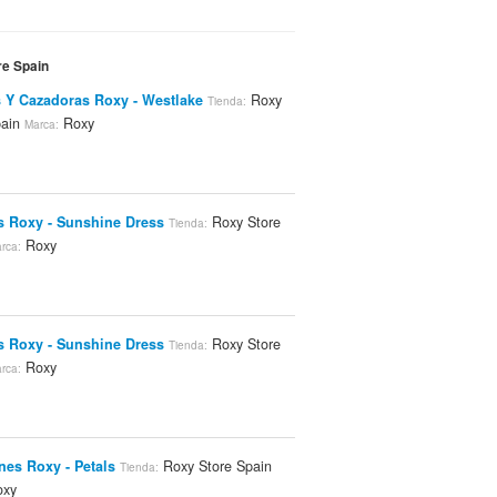
re Spain
 Y Cazadoras Roxy - Westlake
Roxy
Tienda:
pain
Roxy
Marca:
s Roxy - Sunshine Dress
Roxy Store
Tienda:
Roxy
rca:
s Roxy - Sunshine Dress
Roxy Store
Tienda:
Roxy
rca:
nes Roxy - Petals
Roxy Store Spain
Tienda:
xy