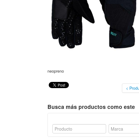
neopreno
< Produ
Busca más productos como este