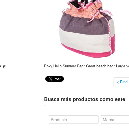
2 €
Roxy Hello Summer Bag* Great beach bag* Large v
< Produ
Busca más productos como este