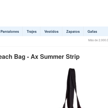
Pantalones
Trajes
Vestidos
Zapatos
Gafas
Más de 2.000.0
ach Bag - Ax Summer Strip