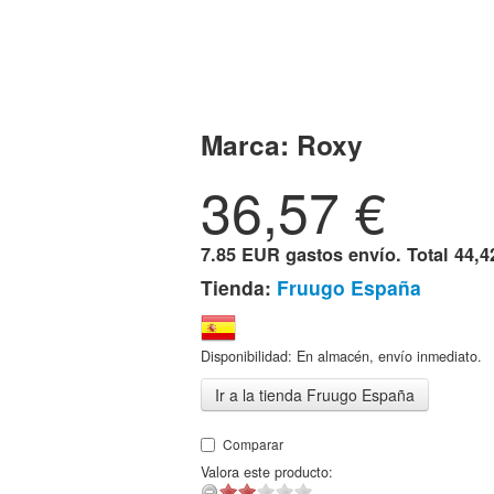
Marca:
Roxy
36,57
€
7.85 EUR gastos envío. Total
44,4
Tienda:
Fruugo España
Disponibilidad: En almacén, envío inmediato.
Ir a la tienda Fruugo España
Comparar
Valora este producto: