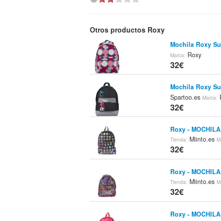
Otros productos Roxy
Mochila Roxy Su
Roxy
Marca:
32€
Mochila Roxy Su
Spartoo.es
Marca:
32€
Roxy - MOCHILA
Miinto.es
Tienda:
M
32€
Roxy - MOCHILA
Miinto.es
Tienda:
M
32€
Roxy - MOCHILA