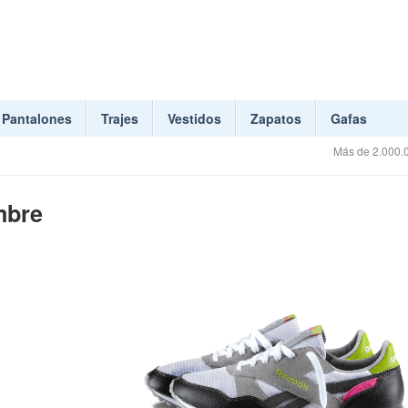
Pantalones
Trajes
Vestidos
Zapatos
Gafas
Más de 2.000.0
mbre