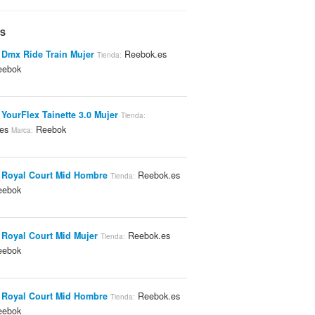
ES
Dmx Ride Train Mujer
Reebok.es
Tienda:
ebok
YourFlex Tainette 3.0 Mujer
Tienda:
.es
Reebok
Marca:
 Royal Court Mid Hombre
Reebok.es
Tienda:
ebok
Royal Court Mid Mujer
Reebok.es
Tienda:
ebok
 Royal Court Mid Hombre
Reebok.es
Tienda:
ebok