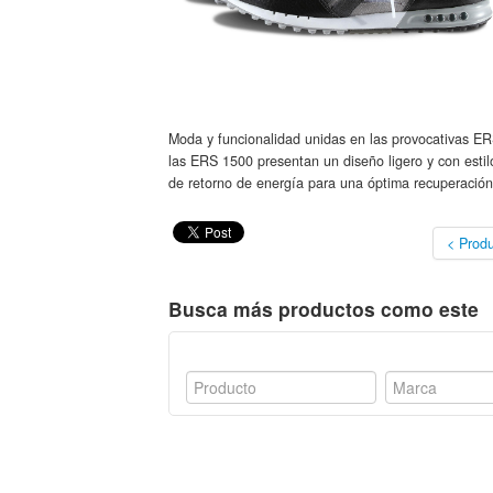
Moda y funcionalidad unidas en las provocativas ER
las ERS 1500 presentan un diseño ligero y con estilo
de retorno de energía para una óptima recuperació
< Produ
Busca más productos como este