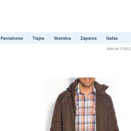
Pantalones
Trajes
Vestidos
Zapatos
Gafas
Más de 2.000.0