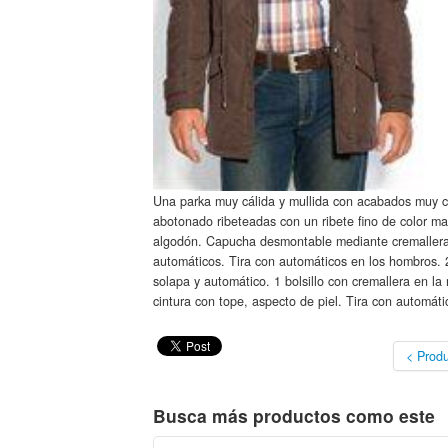
Una parka muy cálida y mullida con acabados muy cu
abotonado ribeteadas con un ribete fino de color ma
algodón. Capucha desmontable mediante cremallera.
automáticos. Tira con automáticos en los hombros. 2 b
solapa y automático. 1 bolsillo con cremallera en l
cintura con tope, aspecto de piel. Tira con automáti
< Produ
Busca más productos como este