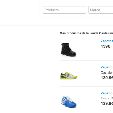
Más productos de la tienda Castalun
Zapatos
139€
Zapatil
Castalu
139.9
Zapatil
C
Tienda:
139.9