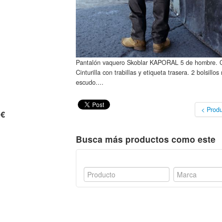
Pantalón vaquero Skoblar KAPORAL 5 de hombre. Co
Cinturilla con trabillas y etiqueta trasera. 2 bolsil
escudo....
< Produ
 €
Busca más productos como este