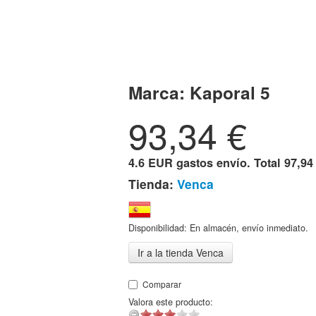
Marca:
Kaporal 5
93,34
€
4.6 EUR gastos envío. Total
97,94
Tienda:
Venca
Disponibilidad: En almacén, envío inmediato.
Ir a la tienda Venca
Comparar
Valora este producto: