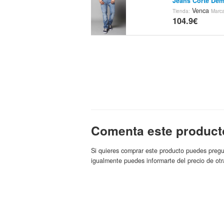
Jeans Corte De
Venca
Tienda:
Marc
104.9€
Comenta este product
Si quieres comprar este producto puedes pregu
igualmente puedes informarte del precio de otr