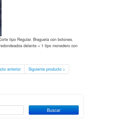
rte tipo Regular. Bragueta con botones.
los redondeados delante + 1 tipo monedero con
cto anterior
Siguiente producto >