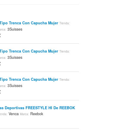
Tipo Trenca Con Capucha Mujer
Tienda:
3Suisses
arca:
€
Tipo Trenca Con Capucha Mujer
Tienda:
3Suisses
arca:
€
Tipo Trenca Con Capucha Mujer
Tienda:
3Suisses
arca:
€
las Deportivas FREESTYLE HI De REEBOK
Venca
Reebok
enda:
Marca: