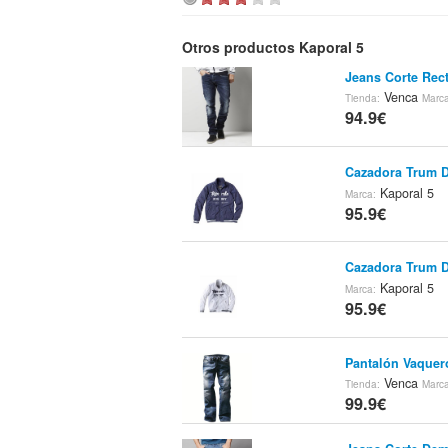
Otros productos Kaporal 5
Jeans Corte Re
Venca
Tienda:
Marc
94.9€
Cazadora Trum
Kaporal 5
Marca:
95.9€
Cazadora Trum
Kaporal 5
Marca:
95.9€
Pantalón Vaque
Venca
Tienda:
Marc
99.9€