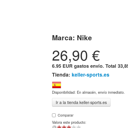
Marca:
Nike
26,90
€
6.95 EUR gastos envío. Total
33,8
Tienda:
keller-sports.es
Disponibilidad: En almacén, envío inmediato.
Ir a la tienda keller-sports.es
Comparar
Valora este producto: