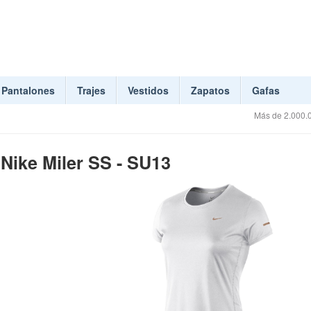
Pantalones
Trajes
Vestidos
Zapatos
Gafas
Más de 2.000.0
 Nike Miler SS - SU13