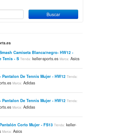
orts.es
 Smash Camiseta Blanca/negro- HW12 -
 Tenis - S
keller-sports.es
Asics
Tienda:
Marca:
- Pantalon De Tennis Mujer - HW12
Tienda:
ports.es
Adidas
Marca:
- Pantalon De Tennis Mujer - HW12
Tienda:
ports.es
Adidas
Marca:
 Pantalón Corto Mujer - FS13
keller-
Tienda:
es
Asics
Marca: