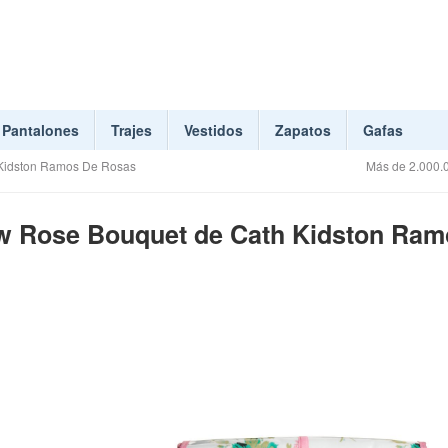
Pantalones
Trajes
Vestidos
Zapatos
Gafas
Kidston Ramos De Rosas
Más de 2.000.0
w Rose Bouquet de Cath Kidston Ram