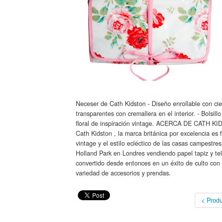
Neceser de Cath Kidston - Diseño enrollable con cie
transparentes con cremallera en el interior. - Bolsil
floral de inspiración vintage. ACERCA DE CATH KI
Cath Kidston , la marca británica por excelencia es 
vintage y el estilo ecléctico de las casas campestr
Holland Park en Londres vendiendo papel tapiz y tel
convertido desde entonces en un éxito de culto con
variedad de accesorios y prendas.
< Produ