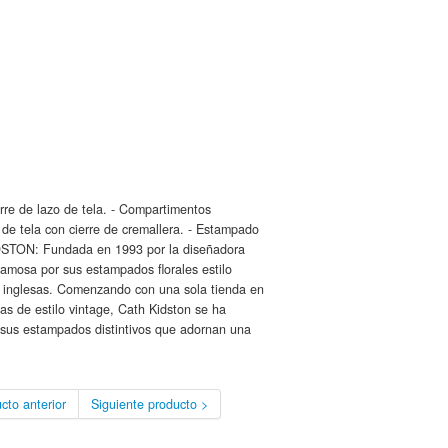
rre de lazo de tela. - Compartimentos
lo de tela con cierre de cremallera. - Estampado
DSTON: Fundada en 1993 por la diseñadora
famosa por sus estampados florales estilo
es inglesas. Comenzando con una sola tienda en
as de estilo vintage, Cath Kidston se ha
 sus estampados distintivos que adornan una
cto anterior
Siguiente producto >