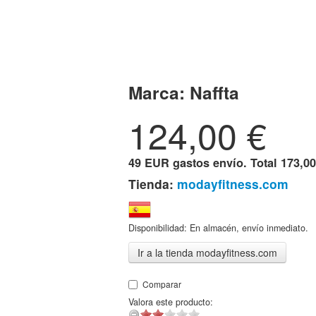
Marca:
Naffta
124,00
€
49 EUR gastos envío. Total
173,00
Tienda:
modayfitness.com
Disponibilidad: En almacén, envío inmediato.
Ir a la tienda modayfitness.com
Comparar
Valora este producto: