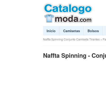
Inicio
Camisetas
Bolsos
Naffta Spinning Conjunto Camiseta Tirantes + Pa
Naffta Spinning - Conj