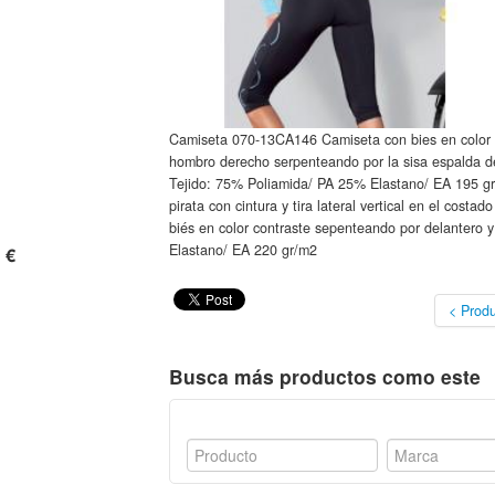
Camiseta 070-13CA146 Camiseta con bies en color c
hombro derecho serpenteando por la sisa espalda de
Tejido: 75% Poliamida/ PA 25% Elastano/ EA 195 gr
pirata con cintura y tira lateral vertical en el cost
biés en color contraste sepenteando por delantero
Elastano/ EA 220 gr/m2
 €
< Produ
Busca más productos como este