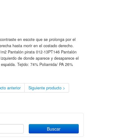
ontraste en escote que se prolonga por el
recha hasta morir en el costado derecho.
/m2 Pantalón pirata 012-13PT146 Pantalón
ado izquierdo de donde aparece y desaparece el
 y espalda. Tejido: 74% Poliamida/ PA 26%
cto anterior
Siguiente producto >