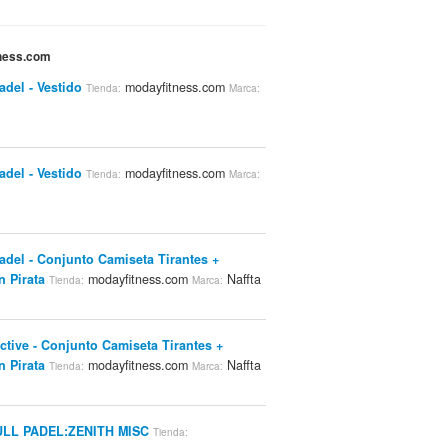
tness.com
adel - Vestido
modayfitness.com
Tienda:
Marca:
adel - Vestido
modayfitness.com
Tienda:
Marca:
Padel - Conjunto Camiseta Tirantes +
n Pirata
modayfitness.com
Naffta
Tienda:
Marca:
Active - Conjunto Camiseta Tirantes +
n Pirata
modayfitness.com
Naffta
Tienda:
Marca:
ULL PADEL:ZENITH MISC
Tienda: