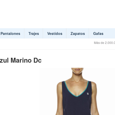
Pantalones
Trajes
Vestidos
Zapatos
Gafas
Más de 2.000.0
zul Marino Dc