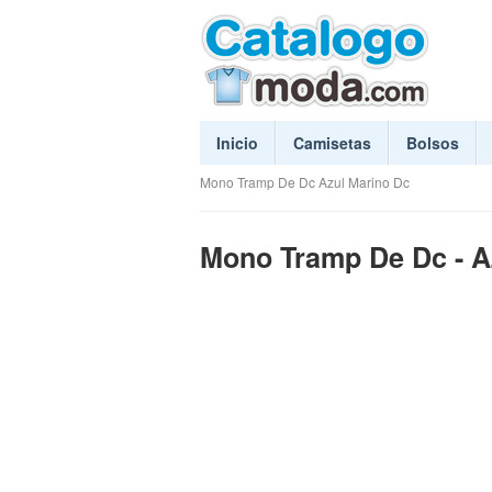
Inicio
Camisetas
Bolsos
Mono Tramp De Dc Azul Marino Dc
Mono Tramp De Dc - A