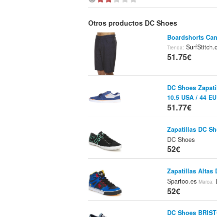
Otros productos DC Shoes
Boardshorts Can
SurfStitch
Tienda:
51.75€
DC Shoes Zapati
10.5 USA / 44 E
51.77€
Zapatillas DC S
DC Shoes
52€
Zapatillas Altas
Spartoo.es
Marca:
52€
DC Shoes BRIS