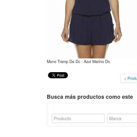
Mono Tramp De Dc - Azul Marino Dc
< Produ
Busca más productos como este