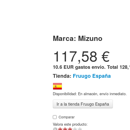
Marca:
Mizuno
117,58
€
10.6 EUR gastos envío. Total
128,
Tienda:
Fruugo España
Disponibilidad: En almacén, envío inmediato.
Ir a la tienda Fruugo España
Comparar
Valora este producto: