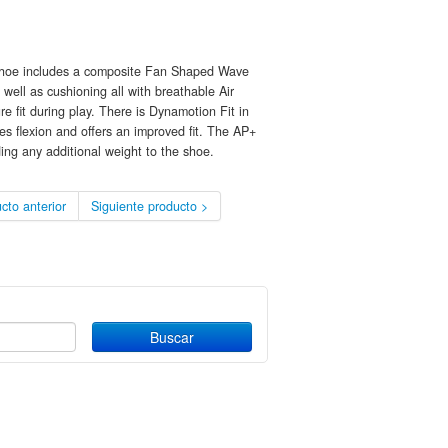
 shoe includes a composite Fan Shaped Wave
 well as cushioning all with breathable Air
re fit during play. There is Dynamotion Fit in
es flexion and offers an improved fit. The AP+
ing any additional weight to the shoe.
cto anterior
Siguiente producto >