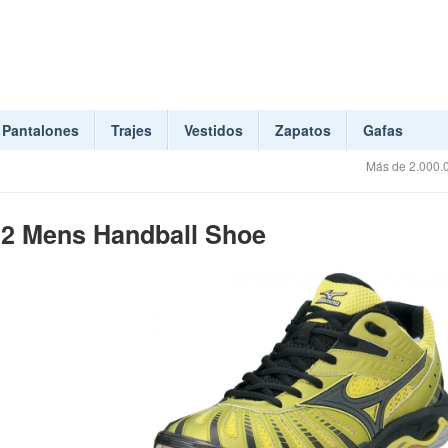
Pantalones
Trajes
Vestidos
Zapatos
Gafas
Más de 2.000.0
2 Mens Handball Shoe