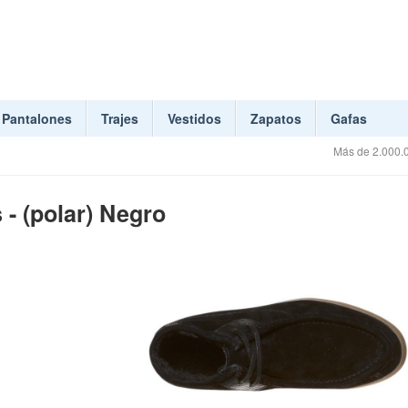
Pantalones
Trajes
Vestidos
Zapatos
Gafas
Más de 2.000.0
 - (polar) Negro