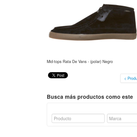
Mid-tops Rata De Vans - (polar) Negro
< Produ
Busca más productos como este