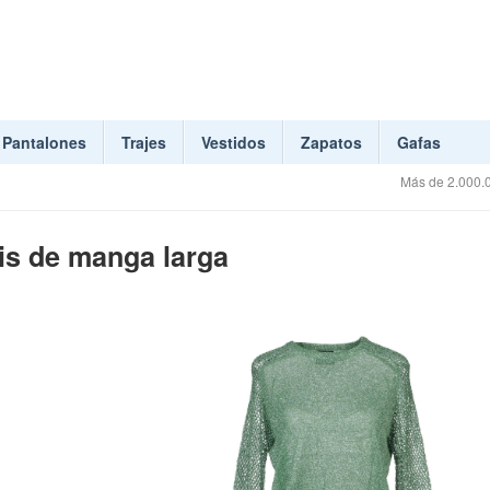
Pantalones
Trajes
Vestidos
Zapatos
Gafas
Más de 2.000.0
éis de manga larga