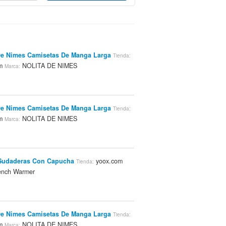
m
De Nimes Camisetas De Manga Larga
Tienda:
om
NOLITA DE NIMES
Marca:
De Nimes Camisetas De Manga Larga
Tienda:
om
NOLITA DE NIMES
Marca:
Sudaderas Con Capucha
yoox.com
Tienda:
nch Warmer
De Nimes Camisetas De Manga Larga
Tienda:
om
NOLITA DE NIMES
Marca: