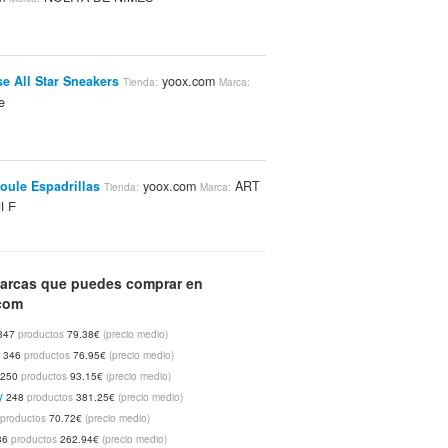
e All Star Sneakers
yoox.com
Tienda:
Marca:
e
Soule Espadrillas
yoox.com
ART
Tienda:
Marca:
LE
arcas que puedes comprar en
 Maletines
yoox.com
Pantone
Tienda:
Marca:
com
347
productos
79.38€
(precio medio)
t
346
productos
76.95€
(precio medio)
250
productos
93.15€
(precio medio)
y
r Pantalones Vaqueros
yoox.com
248
productos
381.25€
(precio medio)
Tienda:
angler Jeans
3
productos
70.72€
(precio medio)
36
productos
262.94€
(precio medio)