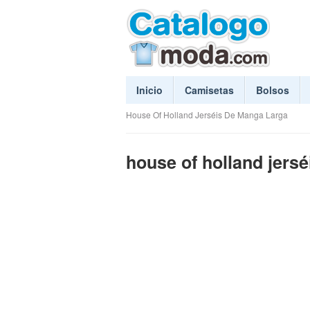
Inicio
Camisetas
Bolsos
House Of Holland Jerséis De Manga Larga
house of holland jers