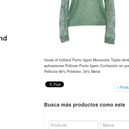
nd
house of holland Punto ligero Monocolor Tejido lamé
aplicaciones Pullover Punto ligero Confección en p
Pelliccia 66% Poliéster, 34% Metal
< Produ
Busca más productos como este