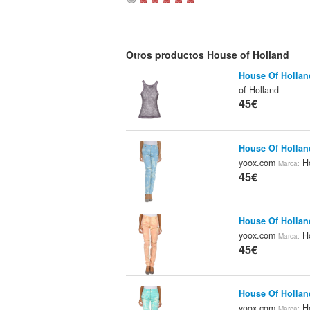
Otros productos House of Holland
House Of Holla
of Holland
45€
House Of Hollan
yoox.com
Ho
Marca:
45€
House Of Hollan
yoox.com
Ho
Marca:
45€
House Of Hollan
yoox.com
Ho
Marca: