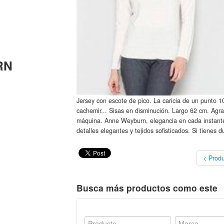
RN
Jersey con escote de pico. La caricia de un punto 10
cachemir... Sisas en disminución. Largo 62 cm. Agrada
máquina. Anne Weyburn, elegancia en cada instante.
detalles elegantes y tejidos sofisticados. Si tienes 
< Produ
Busca más productos como este