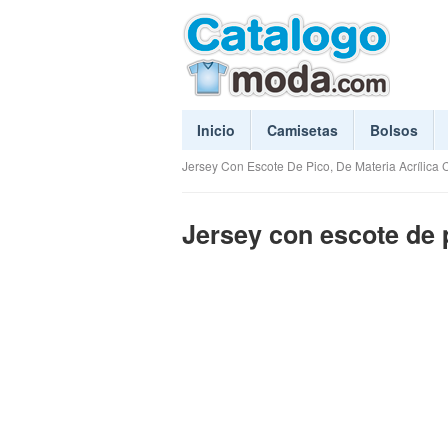
Inicio
Camisetas
Bolsos
Jersey Con Escote De Pico, De Materia Acrílica
Jersey con escote de p