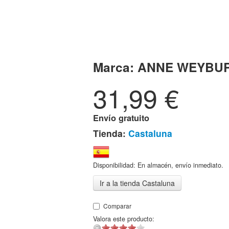
Marca:
ANNE WEYBU
31,99
€
Envío gratuito
Tienda:
Castaluna
Disponibilidad: En almacén, envío inmediato.
Ir a la tienda Castaluna
Comparar
Valora este producto: