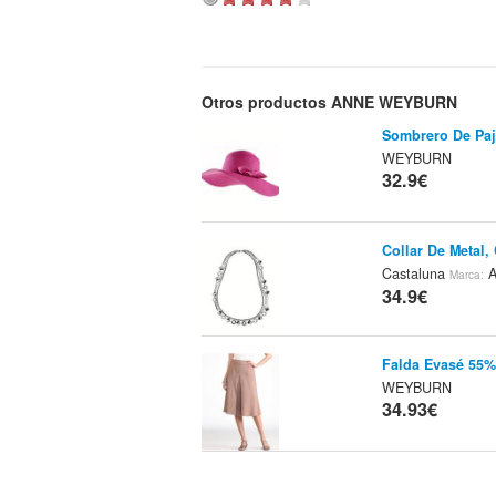
Otros productos ANNE WEYBURN
Sombrero De Pa
WEYBURN
32.9€
Collar De Metal,
Castaluna
A
Marca:
34.9€
Falda Evasé 55%
WEYBURN
34.93€