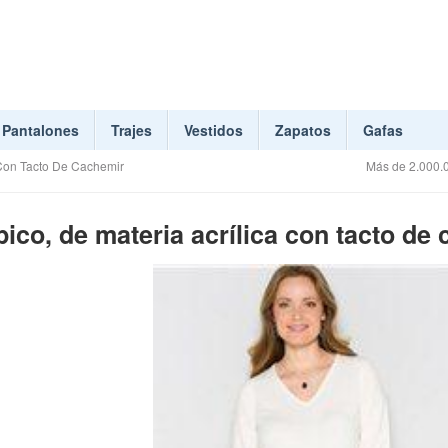
Pantalones
Trajes
Vestidos
Zapatos
Gafas
 Con Tacto De Cachemir
Más de 2.000.0
ico, de materia acrílica con tacto de