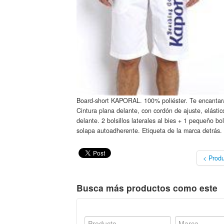
Board-short KAPORAL. 100% poliéster. Te encantar
Cintura plana delante, con cordón de ajuste, elásti
delante. 2 bolsillos laterales al bies + 1 pequeño bo
solapa autoadherente. Etiqueta de la marca detrás. 
< Produ
Busca más productos como este