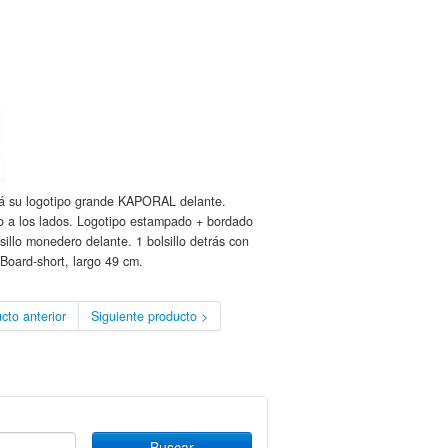
á su logotipo grande KAPORAL delante.
co a los lados. Logotipo estampado + bordado
lsillo monedero delante. 1 bolsillo detrás con
Board-short, largo 49 cm.
cto anterior
Siguiente producto >