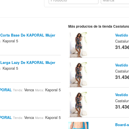
Más productos de la tienda Castalun
 Corta Base De KAPORAL Mujer
Vestido
Kaporal 5
Castalu
a:
31.43
 Larga Lazy De KAPORAL Mujer
Vestido
Kaporal 5
a:
Castalu
31.43
APORAL
Venca
Kaporal 5
Tienda:
Marca:
Vestido
Castalu
31.43
APORAL
Venca
Kaporal 5
Tienda:
Marca:
Board-s