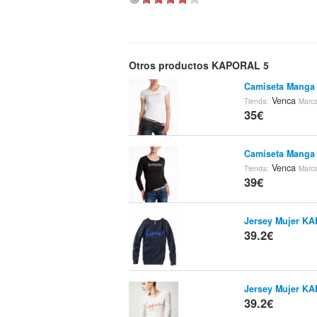
Otros productos KAPORAL 5
Camiseta Manga
Venca
Tienda:
Marc
35€
Camiseta Manga
Venca
Tienda:
Marc
39€
Jersey Mujer K
39.2€
Jersey Mujer K
39.2€