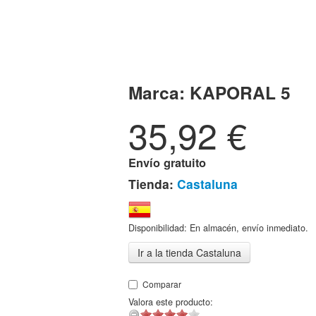
Marca:
KAPORAL 5
35,92
€
Envío gratuito
Tienda:
Castaluna
Disponibilidad: En almacén, envío inmediato.
Ir a la tienda Castaluna
Comparar
Valora este producto: