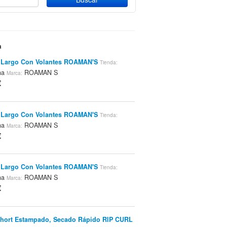
a
 Largo Con Volantes ROAMAN'S
Tienda:
na
ROAMAN S
Marca:
€
 Largo Con Volantes ROAMAN'S
Tienda:
na
ROAMAN S
Marca:
€
 Largo Con Volantes ROAMAN'S
Tienda:
na
ROAMAN S
Marca:
€
hort Estampado, Secado Rápido RIP CURL