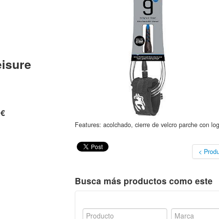
eisure
 €
Features: acolchado, cierre de velcro parche con lo
< Produ
Busca más productos como este