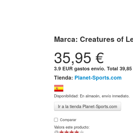
Marca:
Creatures of L
35,95
€
3.9 EUR gastos envío. Total
39,85
Tienda:
Planet-Sports.com
Disponibilidad: En almacén, envío inmediato.
Ir a la tienda Planet-Sports.com
Comparar
Valora este producto: