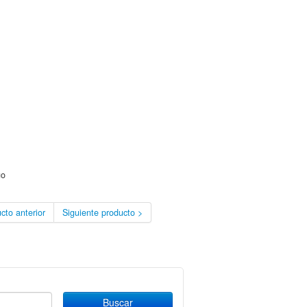
go
cto anterior
Siguiente producto >