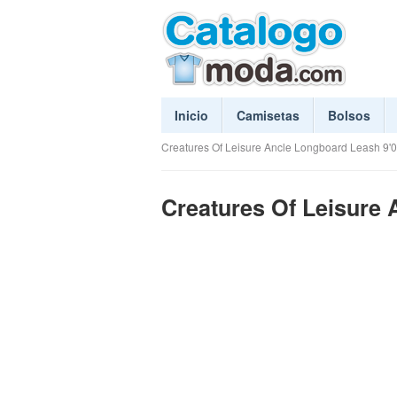
Inicio
Camisetas
Bolsos
Creatures Of Leisure Ancle Longboard Leash 9'0
Creatures Of Leisure 