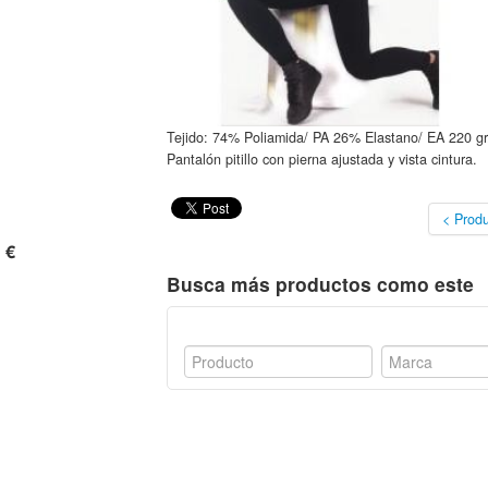
Tejido: 74% Poliamida/ PA 26% Elastano/ EA 220 gr/m
Pantalón pitillo con pierna ajustada y vista cintura.
< Produ
 €
Busca más productos como este