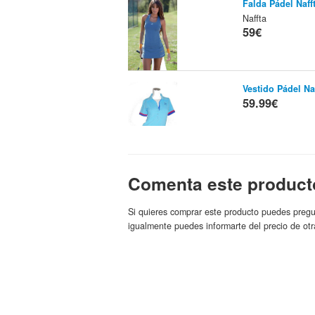
Falda Pádel Naff
Naffta
59€
Vestido Pádel Na
59.99€
Comenta este product
_c_malla Pirata 
Naffta
59.99€
Si quieres comprar este producto puedes pregu
igualmente puedes informarte del precio de otr
Pantalon Padel N
Gopadel
Naf
Marca:
60.9€