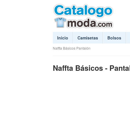
Inicio
Camisetas
Bolsos
Naffta Básicos Pantalón
Naffta Básicos - Panta