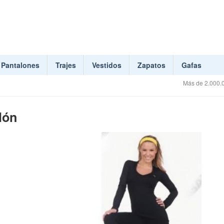
Pantalones
Trajes
Vestidos
Zapatos
Gafas
Más de 2.000.0
lón