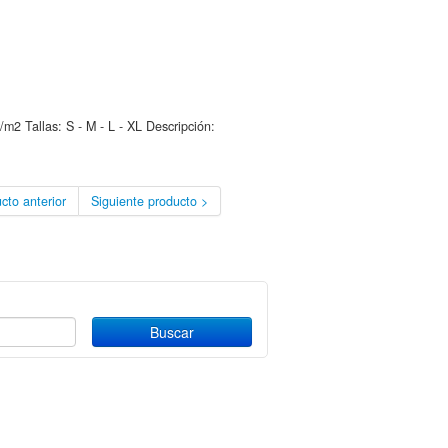
2 Tallas: S - M - L - XL Descripción:
cto anterior
Siguiente producto >