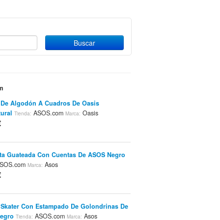
om
 De Algodón A Cuadros De Oasis
tural
ASOS.com
Oasis
Tienda:
Marca:
€
ta Guateada Con Cuentas De ASOS Negro
SOS.com
Asos
Marca:
€
 Skater Con Estampado De Golondrinas De
egro
ASOS.com
Asos
Tienda:
Marca: