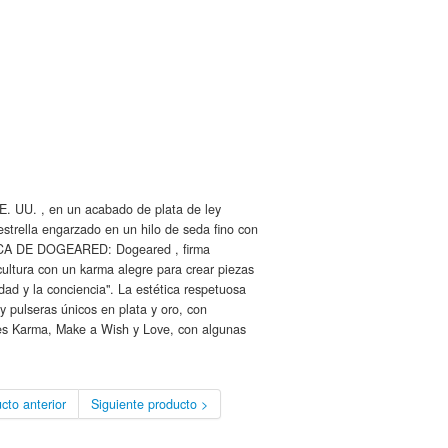
E. UU. , en un acabado de plata de ley
estrella engarzado en un hilo de seda fino con
ERCA DE DOGEARED: Dogeared , firma
ultura con un karma alegre para crear piezas
idad y la conciencia". La estética respetuosa
 pulseras únicos en plata y oro, con
nes Karma, Make a Wish y Love, con algunas
cto anterior
Siguiente producto >