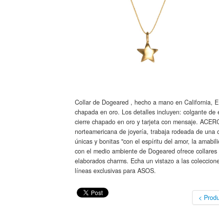
Collar de Dogeared , hecho a mano en California, E
chapada en oro. Los detalles incluyen: colgante de 
cierre chapado en oro y tarjeta con mensaje. AC
norteamericana de joyería, trabaja rodeada de una c
únicas y bonitas "con el espíritu del amor, la amabil
con el medio ambiente de Dogeared ofrece collares y
elaborados charms. Echa un vistazo a las coleccio
líneas exclusivas para ASOS.
< Produ