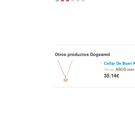
Otros productos Dogeared
Collar De Buen 
ASOS.co
Tienda:
35.14€