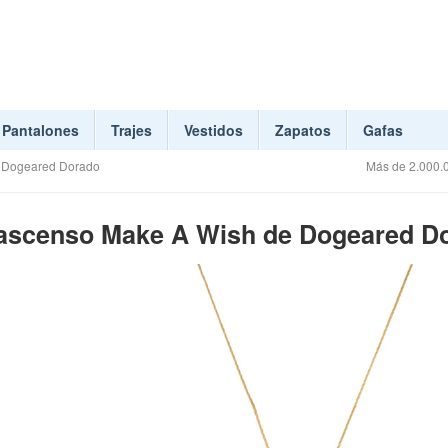
Pantalones
Trajes
Vestidos
Zapatos
Gafas
e Dogeared Dorado
Más de 2.000.0
en ascenso Make A Wish de Dogeared D