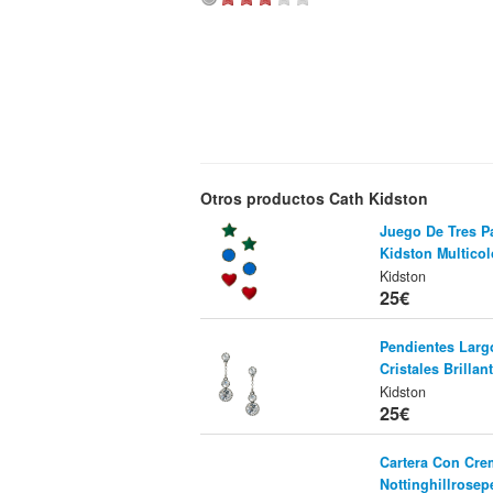
Otros productos Cath Kidston
Juego De Tres P
Kidston Multicol
Kidston
25€
Pendientes Larg
Cristales Brillant
Kidston
25€
Cartera Con Cre
Nottinghillrosep