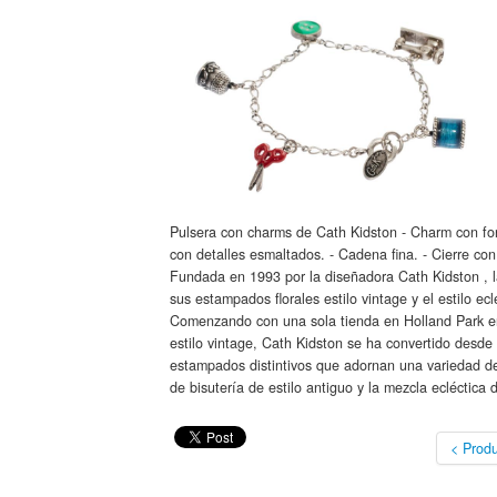
Pulsera con charms de Cath Kidston - Charm con for
con detalles esmaltados. - Cadena fina. - Cierre
Fundada en 1993 por la diseñadora Cath Kidston , l
sus estampados florales estilo vintage y el estilo ec
Comenzando con una sola tienda en Holland Park en
estilo vintage, Cath Kidston se ha convertido desde
estampados distintivos que adornan una variedad de
de bisutería de estilo antiguo y la mezcla ecléctica
< Produ