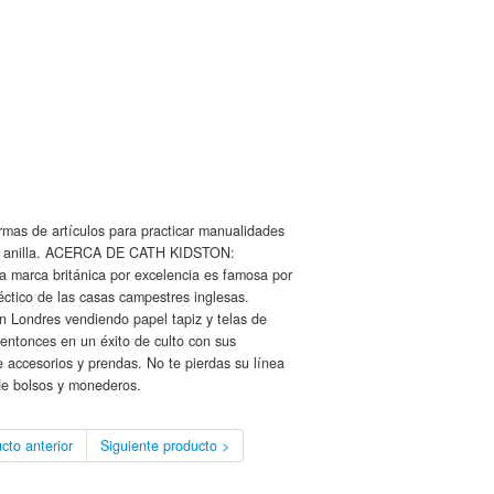
mas de artículos para practicar manualidades
 con anilla. ACERCA DE CATH KIDSTON:
a marca británica por excelencia es famosa por
léctico de las casas campestres inglesas.
 Londres vendiendo papel tapiz y telas de
 entonces en un éxito de culto con sus
 accesorios y prendas. No te pierdas su línea
 de bolsos y monederos.
cto anterior
Siguiente producto >