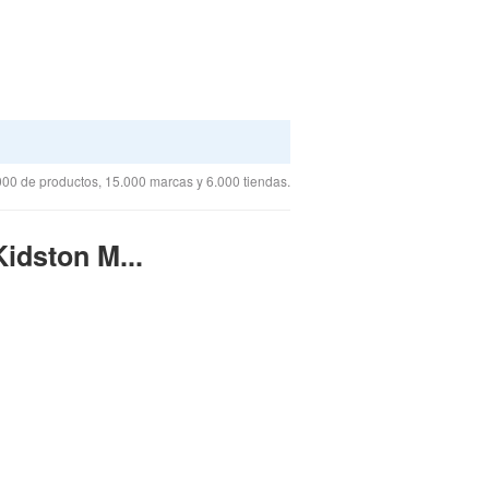
00 de productos, 15.000 marcas y 6.000 tiendas.
idston M...