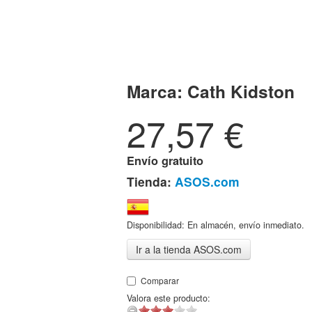
Marca:
Cath Kidston
27,57
€
Envío gratuito
Tienda:
ASOS.com
Disponibilidad: En almacén, envío inmediato.
Ir a la tienda ASOS.com
Comparar
Valora este producto: