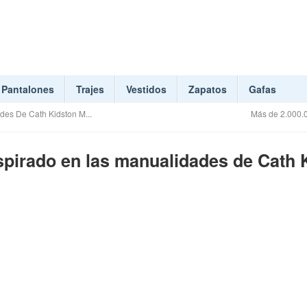
Pantalones
Trajes
Vestidos
Zapatos
Gafas
des De Cath Kidston M...
Más de 2.000.0
spirado en las manualidades de Cath K