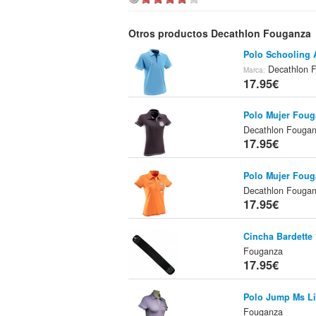
Otros productos Decathlon Fouganza
Polo Schooling 
Decathlon 
Marca:
17.95€
Polo Mujer Foug
Decathlon Fouga
17.95€
Polo Mujer Foug
Decathlon Fouga
17.95€
Cincha Bardette
Fouganza
17.95€
Polo Jump Ms Li
Fouganza