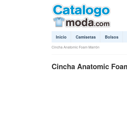
Inicio
Camisetas
Bolsos
Cincha Anatomic Foam Marrón
Cincha Anatomic Foa