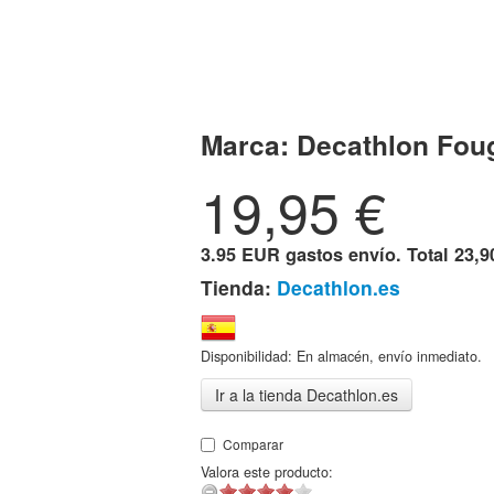
Marca:
Decathlon Fou
19,95
€
3.95 EUR gastos envío. Total
23,9
Tienda:
Decathlon.es
Disponibilidad: En almacén, envío inmediato.
Ir a la tienda Decathlon.es
Comparar
Valora este producto: