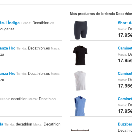
Más productos de la tienda Decathlo
Azul Índigo
Decathlon.es
Short A
Tienda:
Fouganza
De
Marca:
17.95
anza Hrc
Decathlon.es
Camiset
Tienda:
Marca:
nza
De
Marca:
17.95
anza Hrc
Decathlon.es
Camiset
Tienda:
Marca:
nza
De
Marca:
17.95
decathlon
Decathlon
Camiset
Tienda:
Marca:
De
Marca:
17.95
la
decathlon
Decathlon
Buzzbar
Tienda:
Marca:
Decathl