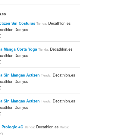
n.es
ctizen Sin Costuras
Decathlon.es
Tienda:
cathlon Domyos
€
a Manga Corta Yoga
Decathlon.es
Tienda:
cathlon Domyos
€
a Sin Mangas Actizen
Decathlon.es
Tienda:
cathlon Domyos
€
a Sin Mangas Actizen
Decathlon.es
Tienda:
cathlon Domyos
€
 Prologic 4C
Decathlon.es
Tienda:
Marca:
on