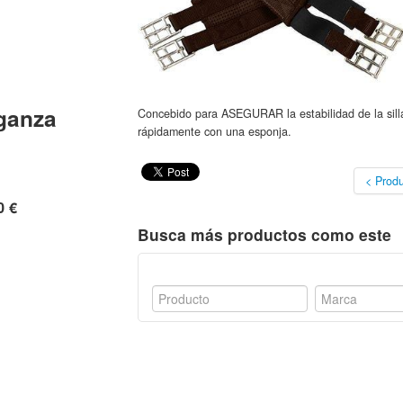
ganza
Concebido para ASEGURAR la estabilidad de la silla 
rápidamente con una esponja.
< Produ
0 €
Busca más productos como este