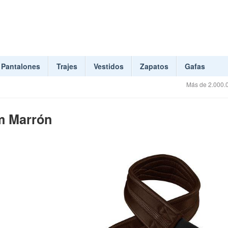
Pantalones
Trajes
Vestidos
Zapatos
Gafas
Más de 2.000.0
m Marrón