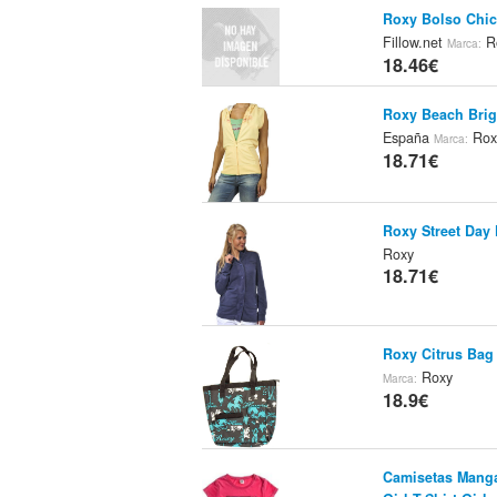
Roxy Bolso Chi
Fillow.net
R
Marca:
18.46€
Roxy Beach Brig
España
Rox
Marca:
18.71€
Roxy Street Day 
Roxy
18.71€
Roxy Citrus Bag 
Roxy
Marca:
18.9€
Camisetas Manga