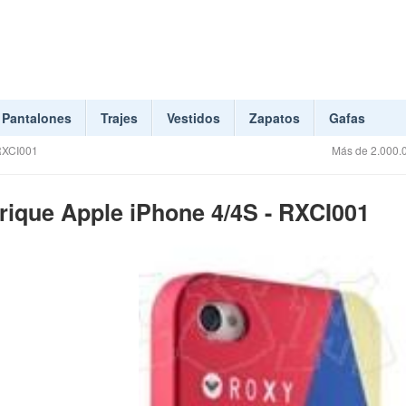
Pantalones
Trajes
Vestidos
Zapatos
Gafas
RXCI001
Más de 2.000.0
ique Apple iPhone 4/4S - RXCI001