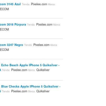
com 3145 Azul
Pixelee.com
Tienda:
Marca:
LECOM
com 3016 Púrpura
Pixelee.com
Tienda:
Marca:
LECOM
ecom 3247 Negro
Pixelee.com
Tienda:
Marca:
LECOM
 Echo Beach Apple IPhone 5 Quiksilver -
4
Pixelee.com
Quiksilver
Tienda:
Marca:
 Blue Checks Apple IPhone 5 Quiksilver -
5
Pixelee.com
Quiksilver
Tienda:
Marca: