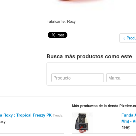
Fabricante: Roxy
< Produ
Busca más productos como este
Más productos de la tienda Pixelee.
a Roxy : Tropical Frenzy PK
Funda A
Tienda:
Mm) - 
oxy
19€