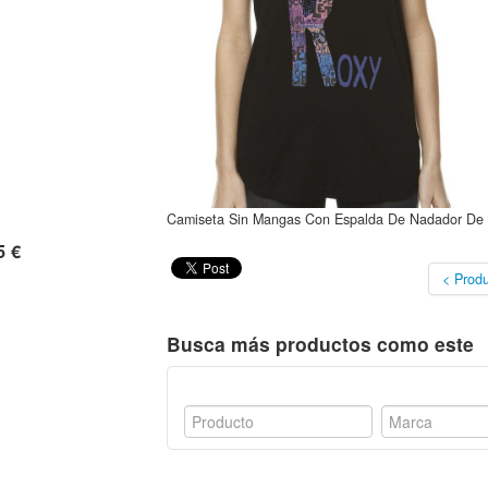
Camiseta Sin Mangas Con Espalda De Nadador De 
5 €
< Produ
Busca más productos como este