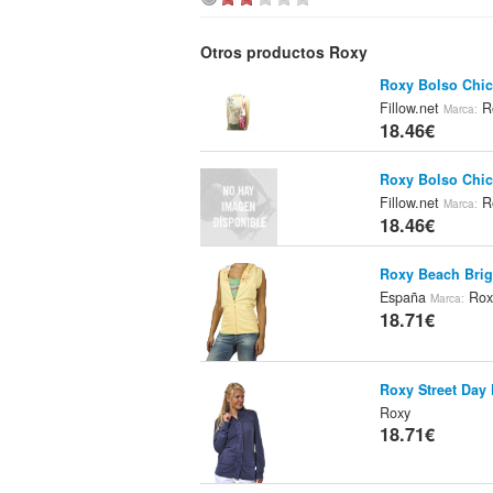
Otros productos Roxy
Roxy Bolso Chic
Fillow.net
R
Marca:
18.46€
Roxy Bolso Chi
Fillow.net
R
Marca:
18.46€
Roxy Beach Brig
España
Rox
Marca:
18.71€
Roxy Street Day 
Roxy
18.71€