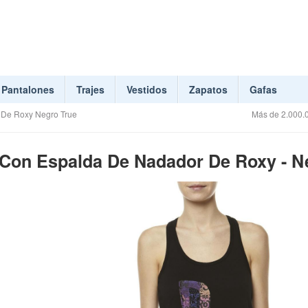
Pantalones
Trajes
Vestidos
Zapatos
Gafas
 De Roxy Negro True
Más de 2.000.0
Con Espalda De Nadador De Roxy - N