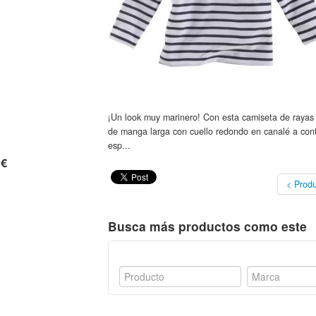
¡Un look muy marinero! Con esta camiseta de rayas 
de manga larga con cuello redondo en canalé a cont
esp...
 €
< Produ
Busca más productos como este