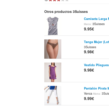
Otros productos 3Suisses
Camiseta Larga 
3Suisses
Marca:
9.95€
Tanga Mujer (Lot
3Suisses
9.98€
Vestido Pliegues
9.98€
Pantalón Pirata
Venca
3Suis
Marca:
9.99€