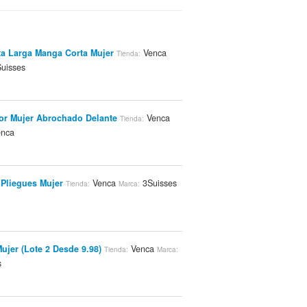
a Larga Manga Corta Mujer
Venca
Tienda:
uisses
or Mujer Abrochado Delante
Venca
Tienda:
nca
 Pliegues Mujer
Venca
3Suisses
Tienda:
Marca:
ujer (Lote 2 Desde 9.98)
Venca
Tienda:
Marca:
s