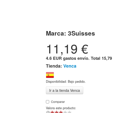
Marca:
3Suisses
11,19
€
4.6 EUR gastos envío. Total
15,79
Tienda:
Venca
Disponibilidad: Bajo pedido.
Ir a la tienda Venca
Comparar
Valora este producto: