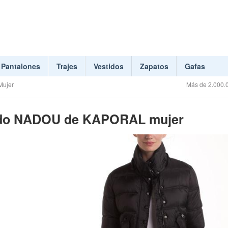
Pantalones
Trajes
Vestidos
Zapatos
Gafas
Mujer
Más de 2.000.0
ado NADOU de KAPORAL mujer