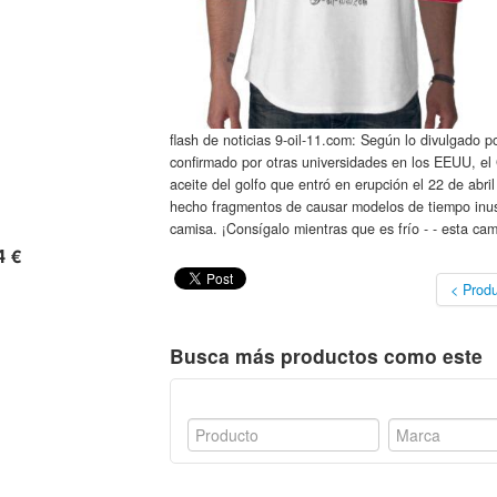
flash de noticias 9-oil-11.com: Según lo divulgado p
confirmado por otras universidades en los EEUU, el 
aceite del golfo que entró en erupción el 22 de abri
hecho fragmentos de causar modelos de tiempo inusu
camisa. ¡Consígalo mientras que es frío - - esta cam
4 €
< Produ
Busca más productos como este