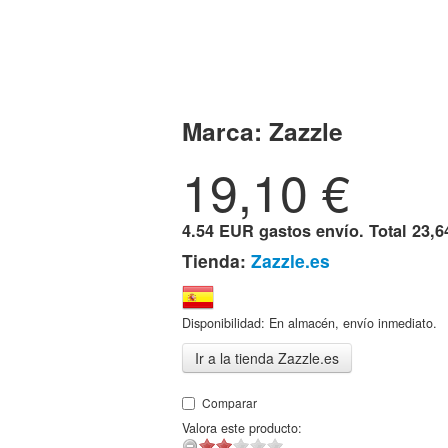
Marca:
Zazzle
19,10
€
4.54 EUR gastos envío. Total
23,6
Tienda:
Zazzle.es
Disponibilidad: En almacén, envío inmediato.
Ir a la tienda Zazzle.es
Comparar
Valora este producto: