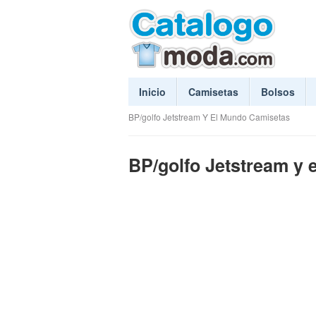
Inicio
Camisetas
Bolsos
BP/golfo Jetstream Y El Mundo Camisetas
BP/golfo Jetstream y