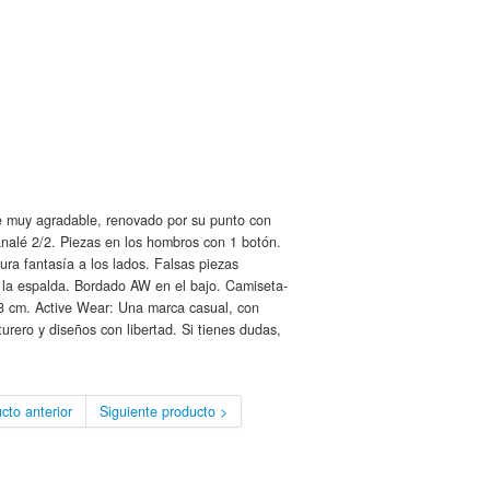
e muy agradable, renovado por su punto con
nalé 2/2. Piezas en los hombros con 1 botón.
tura fantasía a los lados. Falsas piezas
 la espalda. Bordado AW en el bajo. Camiseta-
3 cm. Active Wear: Una marca casual, con
urero y diseños con libertad. Si tienes dudas,
cto anterior
Siguiente producto >