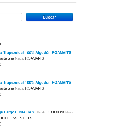
a
ta Trapezoidal 100% Algodón ROAMAN'S
astaluna
ROAMAN S
Marca:
€
ta Trapezoidal 100% Algodón ROAMAN'S
astaluna
ROAMAN S
Marca:
€
s Largos (lote De 2)
Castaluna
Tienda:
Marca:
OUTE ESSENTIELS
€