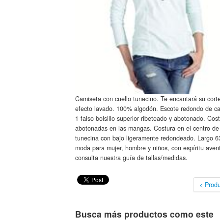
Camiseta con cuello tunecino. Te encantará su cort
efecto lavado. 100% algodón. Escote redondo de ca
1 falso bolsillo superior ribeteado y abotonado. Cos
abotonadas en las mangas. Costura en el centro de
tunecina con bajo ligeramente redondeado. Largo 6
moda para mujer, hombre y niños, con espíritu avent
consulta nuestra guía de tallas/medidas.
< Produ
Busca más productos como este