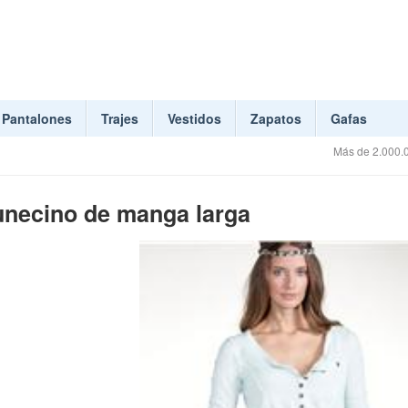
Pantalones
Trajes
Vestidos
Zapatos
Gafas
Más de 2.000.0
unecino de manga larga