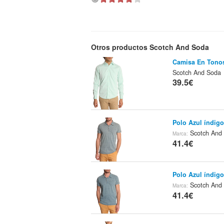
Otros productos Scotch And Soda
Camisa En Tono
Scotch And Soda
39.5€
Polo Azul índig
Scotch And
Marca:
41.4€
Polo Azul índig
Scotch And
Marca:
41.4€