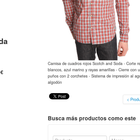
da
Camisa de cuadros rojos Scotch and Soda - Corte re
blancos, azul marino y rayas amarillas - Cierre con u
 €
puños con 2 corchetes - Sistema de impresión al ag
algodón
< Produ
Busca más productos como este