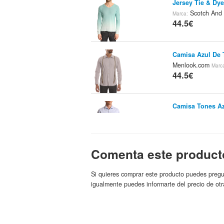
Jersey Tie & Dy
Scotch And
Marca:
44.5€
Camisa Azul De 
Menlook.com
Marc
44.5€
Camisa Tones A
And Soda
47.4€
Comenta este product
Si quieres comprar este producto puedes pregu
igualmente puedes informarte del precio de otr