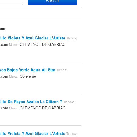
.com
llo Violeta Y Azul Glaciar L'Artiste
Tienda:
k.com
CLEMENCE DE GABRIAC
Marca:
vos Bajos Verde Agua All Star
Tienda:
k.com
Converse
Marca:
illo De Rayas Azules Le Citizen 7
Tienda:
k.com
CLEMENCE DE GABRIAC
Marca:
llo Violeta Y Azul Glaciar L'Artiste
Tienda: