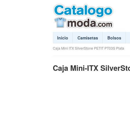
Inicio
Camisetas
Bolsos
Caja Mini ITX SilverStone PETIT PT03S Plata
Caja Mini-ITX SilverS