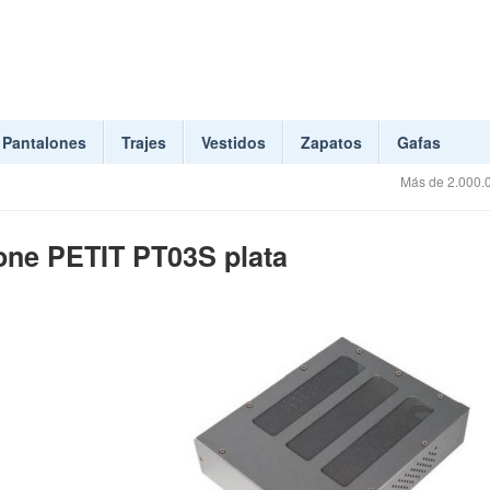
Pantalones
Trajes
Vestidos
Zapatos
Gafas
Más de 2.000.0
tone PETIT PT03S plata