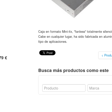
Caja en formato Mini-itx, "fanless" totalmente silen
Cabe en cualquier lugar, ha sido fabricada en alumi
tipo de aplicaciones.
< Produ
79 €
Busca más productos como este