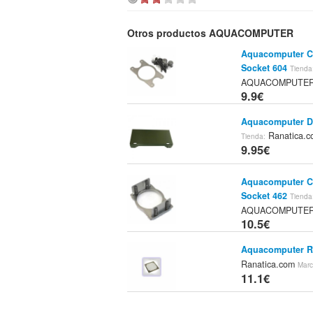
Otros productos AQUACOMPUTER
Aquacomputer C
Socket 604
Tienda
AQUACOMPUTE
9.9€
Aquacomputer Do
Ranatica.
Tienda:
9.95€
Aquacomputer C
Socket 462
Tienda
AQUACOMPUTE
10.5€
Aquacomputer Re
Ranatica.com
Marc
11.1€