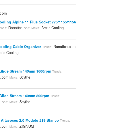
.com
cooling Alpine 11 Plus Socket 775/1155/1156
Ranatica.com
Arctic Cooling
enda:
Marca:
Cooling Cable Organizer
Ranatica.com
Tienda:
ctic Cooling
Glide Stream 140mm 1600rpm
Tienda:
a.com
Scythe
Marca:
Glide Stream 140mm 800rpm
Tienda:
a.com
Scythe
Marca:
Altavoces 2.0 Modelo 219 Blanco
Tienda:
a.com
ZIGNUM
Marca: