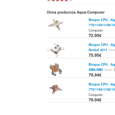
Otros productos Aqua-Computer
Bloque CPU - Aq
775/1155/1156/1
Computer
72.95€
Bloque CPU - Aq
Sockel 2011
Tiend
75.95€
Bloque CPU - Aq
AM2/AM3
Tienda:
79.94€
Bloque CPU - Aq
775/1155/1156/1
Computer
79.94€