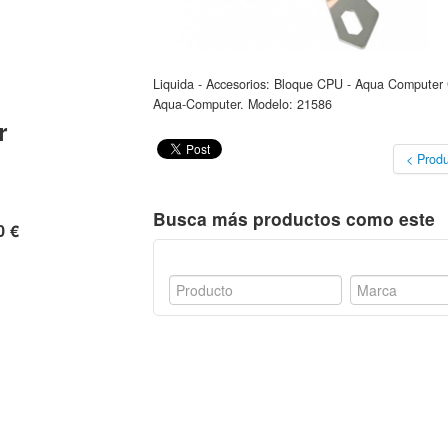
Liquida - Accesorios: Bloque CPU - Aqua Computer 
Aqua-Computer. Modelo: 21586
r
< Produ
Busca más productos como este
0 €