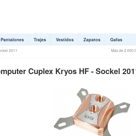
Pantalones
Trajes
Vestidos
Zapatos
Gafas
ockel 2011
Más de 2.000.0
mputer Cuplex Kryos HF - Sockel 201