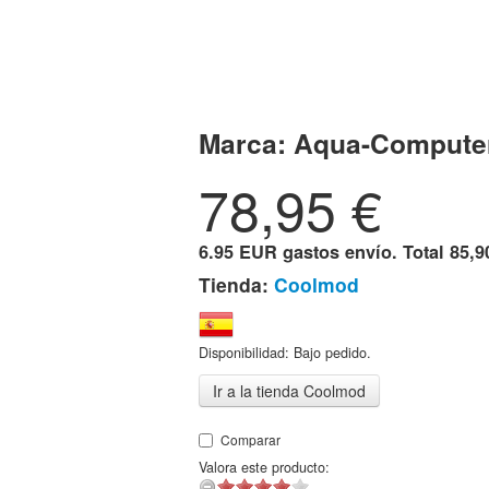
Marca:
Aqua-Compute
78,95
€
6.95 EUR gastos envío. Total
85,9
Tienda:
Coolmod
Disponibilidad: Bajo pedido.
Ir a la tienda Coolmod
Comparar
Valora este producto: