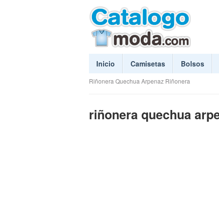
Inicio
Camisetas
Bolsos
Riñonera Quechua Arpenaz Riñonera
riñonera quechua arpe