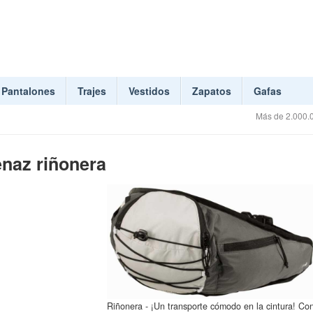
Pantalones
Trajes
Vestidos
Zapatos
Gafas
Más de 2.000.0
naz riñonera
Riñonera - ¡Un transporte cómodo en la cintura! Co