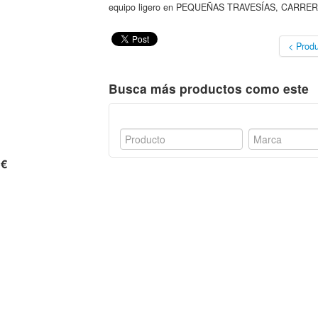
equipo ligero en PEQUEÑAS TRAVESÍAS, CARRERA
< Produ
Busca más productos como este
 €