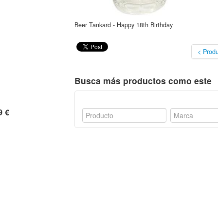
Beer Tankard - Happy 18th Birthday
< Produ
Busca más productos como este
9 €