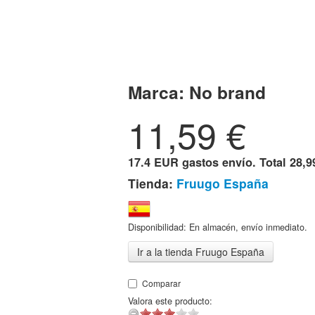
Marca:
No brand
11,59
€
17.4 EUR gastos envío. Total
28,9
Tienda:
Fruugo España
Disponibilidad: En almacén, envío inmediato.
Ir a la tienda Fruugo España
Comparar
Valora este producto: