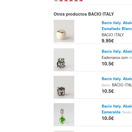
Otros productos BACIO ITALY
Bacio Italy. Ab
Esmaltado Blan
BACIO ITALY
9.95€
Bacio Italy. Ab
Esdemarca.com
M
10.5€
Bacio Italy. Abal
BACIO ITA
Marca:
10.5€
Bacio Italy. Ab
Esmeralda
Tienda
10.5€