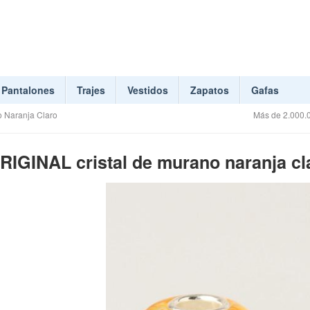
Pantalones
Trajes
Vestidos
Zapatos
Gafas
o Naranja Claro
Más de 2.000.0
ORIGINAL cristal de murano naranja cl