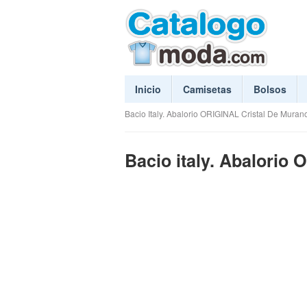
Inicio
Camisetas
Bolsos
Bacio Italy. Abalorio ORIGINAL Cristal De Muran
Bacio italy. Abalorio 