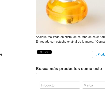
Abalorio realizado en cristal de murano de color nara
Entregado con estuche original de la marca. *Compa
 €
< Produ
Busca más productos como este