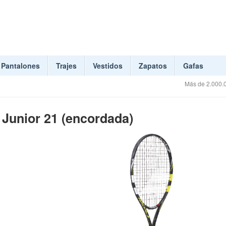
Pantalones
Trajes
Vestidos
Zapatos
Gafas
Más de 2.000.0
 Junior 21 (encordada)