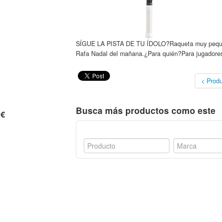
SÍGUE LA PISTA DE TU ÍDOLO?Raqueta muy pequeña y
Rafa Nadal del mañana.¿Para quién?Para jugadores
< Produ
Busca más productos como este
 €