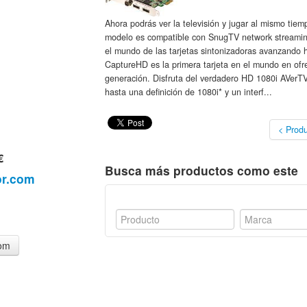
Ahora podrás ver la televisión y jugar al mismo ti
modelo es compatible con SnugTV network streaming
el mundo de las tarjetas sintonizadoras avanzando
CaptureHD es la primera tarjeta en el mundo en ofr
generación. Disfruta del verdadero HD 1080i AVe
hasta una definición de 1080i* y un interf...
< Produ
€
Busca más productos como este
or.com
com