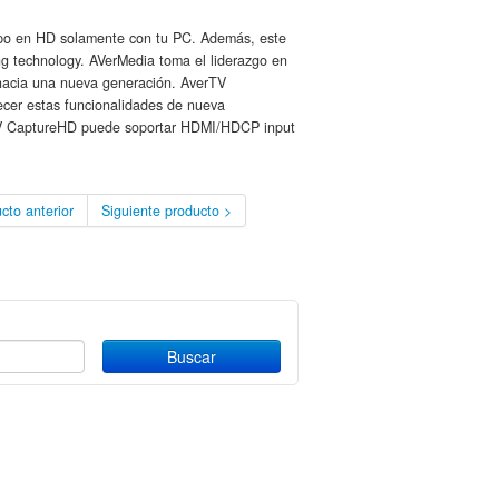
empo en HD solamente con tu PC. Además, este
 technology. AVerMedia toma el liderazgo en
 hacia una nueva generación. AverTV
ecer estas funcionalidades de nueva
rTV CaptureHD puede soportar HDMI/HDCP input
cto anterior
Siguiente producto >