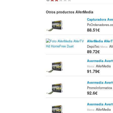
Otros productos AVerMedia
Capturadora Ave
PcOrdenadores.
88.51€
AVerMedia AVer
DepoTec
AV
Marca:
89.72€
Avermedia Avert
AVerMedia
Marca:
91.79€
Avermedia Avert
PromoInformatic
92.6€
Avermedia Avert
AVerMedia
Marca: