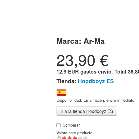
Marca:
Ar-Ma
23,90
€
12.9 EUR gastos envío. Total
36,8
Tienda:
Hoodboyz ES
Disponibilidad: En almacén, envío inmediato.
Ir a la tienda Hoodboyz ES
Comparar
Valora este producto: