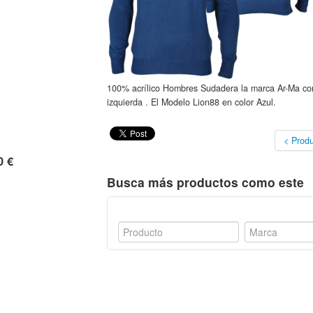
100% acrílico Hombres Sudadera la marca Ar-Ma co
izquierda . El Modelo Lion88 en color Azul.
< Produ
0 €
Busca más productos como este