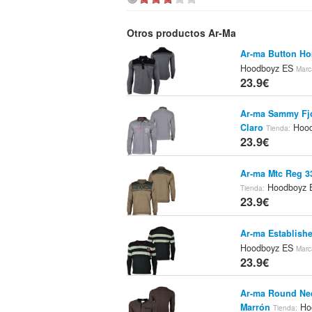
Otros productos Ar-Ma
Ar-ma Button H
Hoodboyz ES
Marc
23.9€
Ar-ma Sammy Fj
Claro
Hood
Tienda:
23.9€
Ar-ma Mtc Reg 3
Hoodboyz
Tienda:
23.9€
Ar-ma Establish
Hoodboyz ES
Marc
23.9€
Ar-ma Round Ne
Marrón
Ho
Tienda: