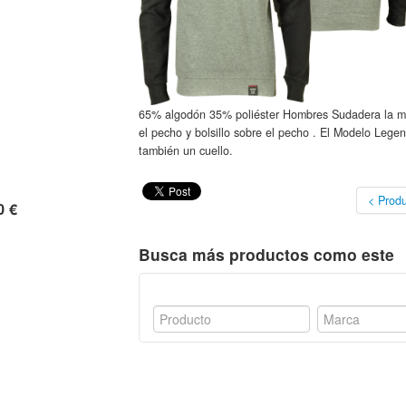
65% algodón 35% poliéster Hombres Sudadera la ma
el pecho y bolsillo sobre el pecho . El Modelo Lege
también un cuello.
< Produ
0 €
Busca más productos como este