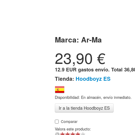
Marca:
Ar-Ma
23,90
€
12.9 EUR gastos envío. Total
36,8
Tienda:
Hoodboyz ES
Disponibilidad: En almacén, envío inmediato.
Ir a la tienda Hoodboyz ES
Comparar
Valora este producto: