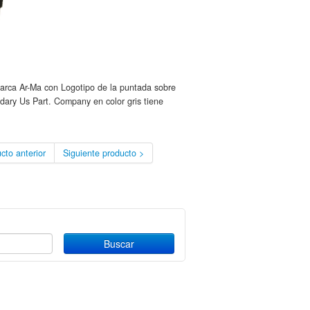
rca Ar-Ma con Logotipo de la puntada sobre
ndary Us Part. Company en color gris tiene
cto anterior
Siguiente producto >