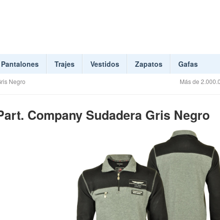
Pantalones
Trajes
Vestidos
Zapatos
Gafas
ris Negro
Más de 2.000.0
Part. Company Sudadera Gris Negro