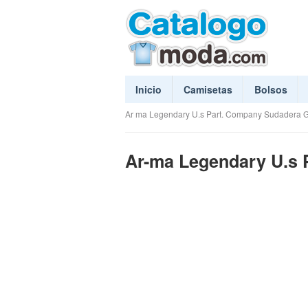
Inicio
Camisetas
Bolsos
Ar ma Legendary U.s Part. Company Sudadera G
Ar-ma Legendary U.s 