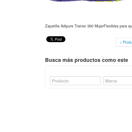
Zapatilla Adipure Trainer 360 MujerFlexibles para q
< Produ
Busca más productos como este