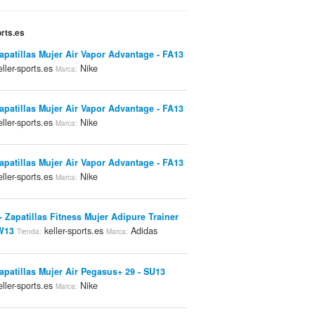
orts.es
Zapatillas Mujer Air Vapor Advantage - FA13
ller-sports.es
Nike
Marca:
Zapatillas Mujer Air Vapor Advantage - FA13
ller-sports.es
Nike
Marca:
Zapatillas Mujer Air Vapor Advantage - FA13
ller-sports.es
Nike
Marca:
- Zapatillas Fitness Mujer Adipure Trainer
W13
keller-sports.es
Adidas
Tienda:
Marca:
Zapatillas Mujer Air Pegasus+ 29 - SU13
ller-sports.es
Nike
Marca: