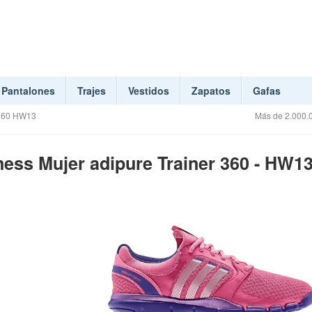
Pantalones
Trajes
Vestidos
Zapatos
Gafas
r 360 HW13
Más de 2.000.0
tness Mujer adipure Trainer 360 - HW1