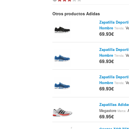
Otros productos Adidas
Zapatilla Depor
Hombre
V
Tienda:
69.93€
Zapatilla Depor
Hombre
V
Tienda:
69.93€
Zapatilla Depor
Hombre
V
Tienda:
69.93€
Zapatillas Adid
Megastore
A
Marca:
69.95€