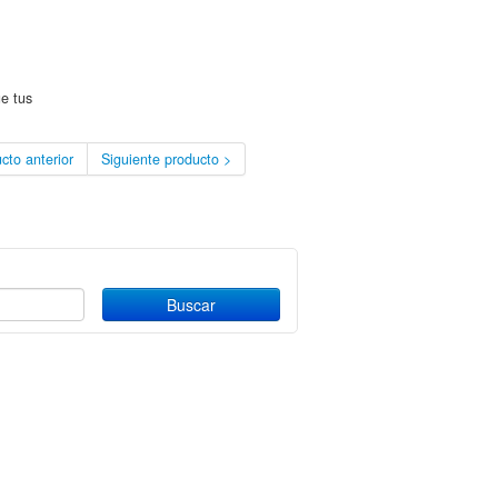
ue tus
cto anterior
Siguiente producto >