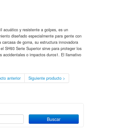
l acuático y resistente a golpes, es un
miento diseñado especialmente para gente con
una carcasa de goma, su estructura innovadora
 el SH93 Serie Superior sirve para proteger los
 accidentales o impactos duros1. El llamativo
cto anterior
Siguiente producto >