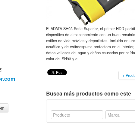
El ADATA SH93 Serie Superior, el primer HDD portáti
dispositivo de almacenamiento con un buen recubri
estilos de vida móviles y deportistas. Incluido en 
acuática y de estiroespuma protectora en el interior,
datos valiosos del agua y daños causados por caídas
color del SH93 y e...
€
< Produ
or.com
Busca más productos como este
com