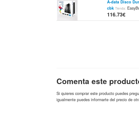
A-data Disco Du
cbk
EasyB
Tienda:
116.73€
Comenta este product
Si quieres comprar este producto puedes pregu
igualmente puedes informarte del precio de otr