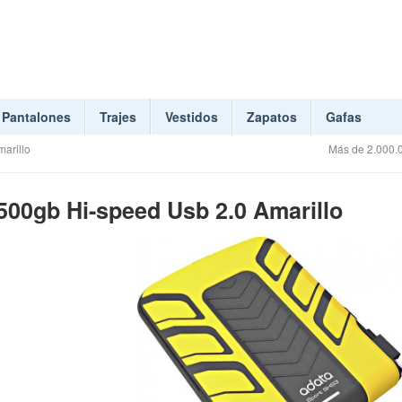
Pantalones
Trajes
Vestidos
Zapatos
Gafas
arillo
Más de 2.000.0
500gb Hi-speed Usb 2.0 Amarillo