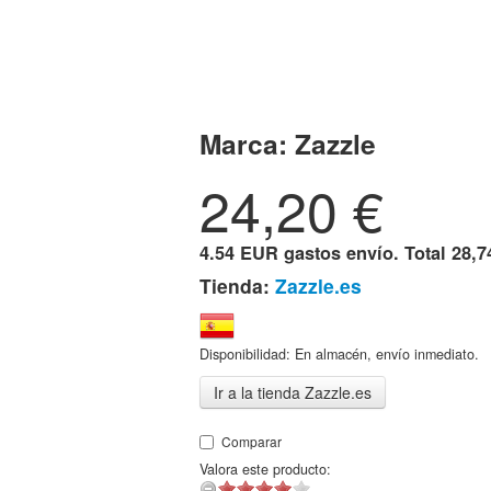
Marca:
Zazzle
24,20
€
4.54 EUR gastos envío. Total
28,7
Tienda:
Zazzle.es
Disponibilidad: En almacén, envío inmediato.
Ir a la tienda Zazzle.es
Comparar
Valora este producto: