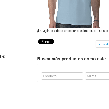
¡La vigilancia debe preceder el saltation, o más suc
< Produ
4 €
Busca más productos como este